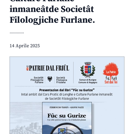
inmaneâtde Societât
Filologjiche Furlane.
............
14 Aprile 2025