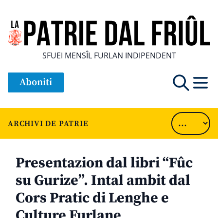
SFUEI MENSÎL FURLAN INDIPENDENT
Aboniti
ARCHIVI DE PATRIE
Presentazion dal libri “Fûc
su Gurize”. Intal ambit dal
Cors Pratic di Lenghe e
Culture Furlane