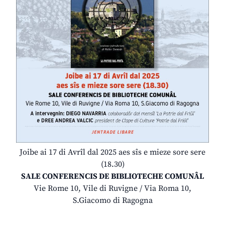
Joibe ai 17 di Avrîl dal 2025 aes sîs e mieze sore sere
(18.30)
SALE CONFERENCIS DE BIBLIOTECHE COMUNÂL
Vie Rome 10, Vile di Ruvigne / Via Roma 10,
S.Giacomo di Ragogna