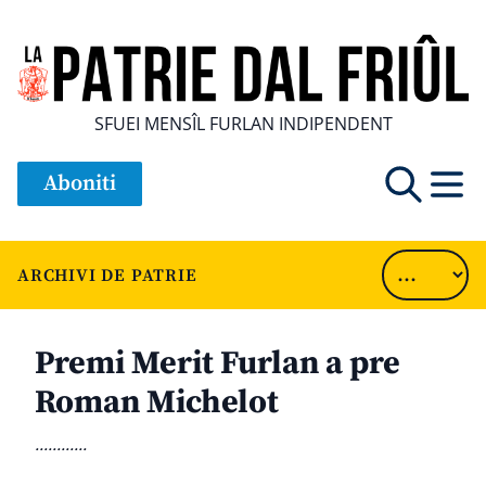
SFUEI MENSÎL FURLAN INDIPENDENT
Aboniti
ARCHIVI DE PATRIE
Premi Merit Furlan a pre
Roman Michelot
............