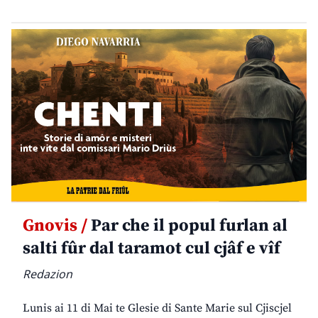
Gnovis /
Par che il popul furlan al
salti fûr dal taramot cul cjâf e vîf
Redazion
Lunis ai 11 di Mai te Glesie di Sante Marie sul Cjiscjel