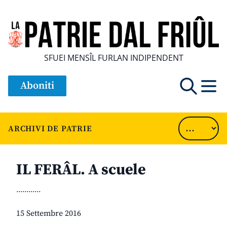
SFUEI MENSÎL FURLAN INDIPENDENT
Aboniti
ARCHIVI DE PATRIE
IL FERÂL. A scuele
............
15 Settembre 2016