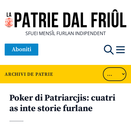
SFUEI MENSÎL FURLAN INDIPENDENT
Aboniti
ARCHIVI DE PATRIE
Poker di Patriarcjis: cuatri
as inte storie furlane
............