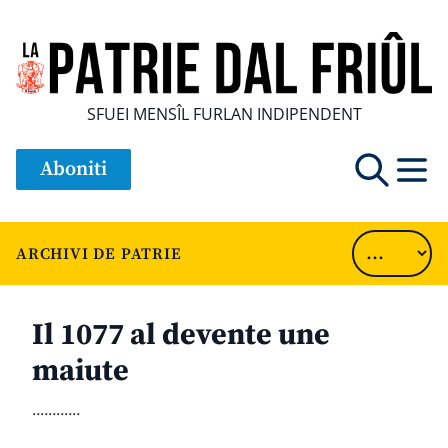
SFUEI MENSÎL FURLAN INDIPENDENT
Aboniti
ARCHIVI DE PATRIE
Il 1077 al devente une
maiute
............