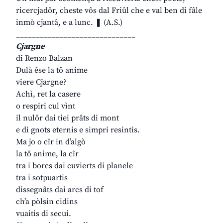
ricercjadôr, cheste vôs dal Friûl che e val ben di fâle
inmò cjantâ, e a lunc. ❚ (A.S.)
______________________________
Cjargne
di Renzo Balzan
Dulà êse la tô anime
viere Cjargne?
Achì, ret la casere
o respiri cul vìnt
il nulôr dai tiei prâts di mont
e di gnots eternis e simpri resintis.
Ma jo o cîr in d’algò
la tô anime, la cîr
tra i borcs dai cuvierts di planele
tra i sotpuartis
dissegnâts dai arcs di tof
ch’a pòlsin cidins
vuaitis di secui.