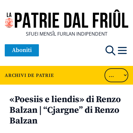
SFUEI MENSÎL FURLAN INDIPENDENT
Aboniti
ARCHIVI DE PATRIE
«Poesiis e liendis» di Renzo
Balzan | “Cjargne” di Renzo
Balzan
............