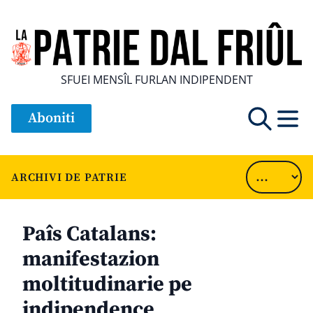
SFUEI MENSÎL FURLAN INDIPENDENT
Aboniti
ARCHIVI DE PATRIE
Paîs Catalans:
manifestazion
moltitudinarie pe
indipendence