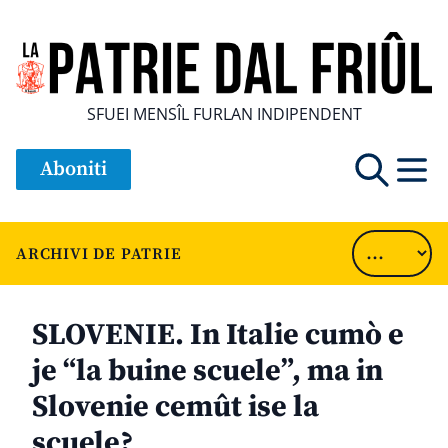
SFUEI MENSÎL FURLAN INDIPENDENT
Aboniti
ARCHIVI DE PATRIE
SLOVENIE. In Italie cumò e
je “la buine scuele”, ma in
Slovenie cemût ise la
scuele?