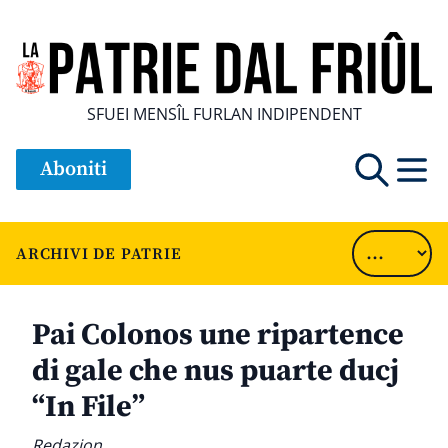
SFUEI MENSÎL FURLAN INDIPENDENT
Aboniti
ARCHIVI DE PATRIE
Pai Colonos une ripartence
di gale che nus puarte ducj
“In File”
Redazion