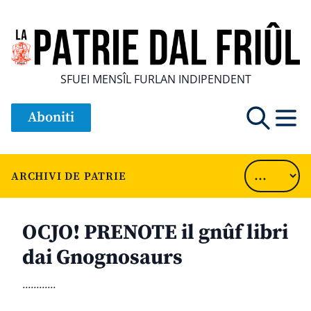
SFUEI MENSÎL FURLAN INDIPENDENT
Aboniti
ARCHIVI DE PATRIE
OCJO! PRENOTE il gnûf libri
dai Gnognosaurs
............