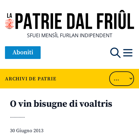
SFUEI MENSÎL FURLAN INDIPENDENT
Aboniti
ARCHIVI DE PATRIE
O vin bisugne di voaltris
............
30 Giugno 2013