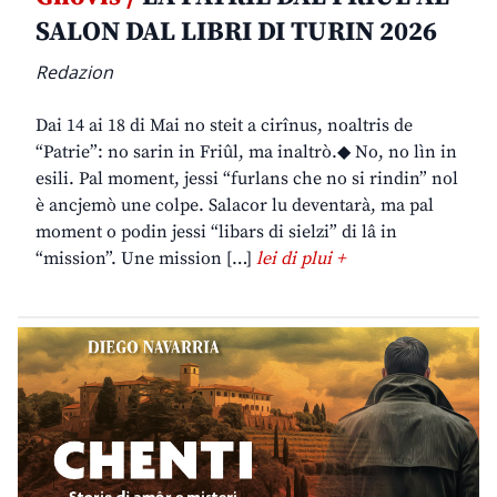
SALON DAL LIBRI DI TURIN 2026
Redazion
Dai 14 ai 18 di Mai no steit a cirînus, noaltris de
“Patrie”: no sarin in Friûl, ma inaltrò.◆ No, no lìn in
esili. Pal moment, jessi “furlans che no si rindin” nol
è ancjemò une colpe. Salacor lu deventarà, ma pal
moment o podin jessi “libars di sielzi” di lâ in
“mission”. Une mission […]
lei di plui +