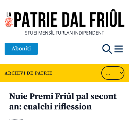
SFUEI MENSÎL FURLAN INDIPENDENT
Aboniti
ARCHIVI DE PATRIE
Nuie Premi Friûl pal secont
an: cualchi riflession
............