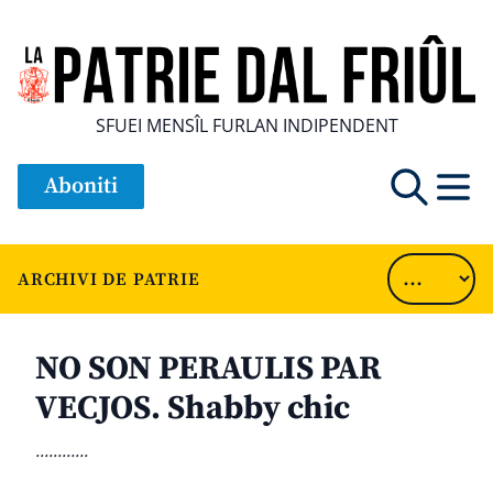
SFUEI MENSÎL FURLAN INDIPENDENT
Aboniti
ARCHIVI DE PATRIE
NO SON PERAULIS PAR
VECJOS. Shabby chic
............