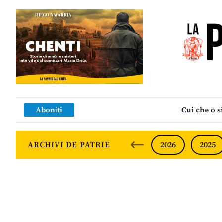
Aboniti
Cui che o s
ARCHIVI DE PATRIE
2026
2025