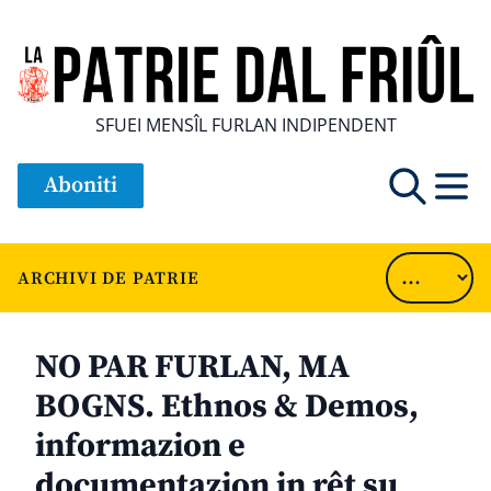
SFUEI MENSÎL FURLAN INDIPENDENT
Aboniti
ARCHIVI DE PATRIE
NO PAR FURLAN, MA
BOGNS. Ethnos & Demos,
informazion e
documentazion in rêt su