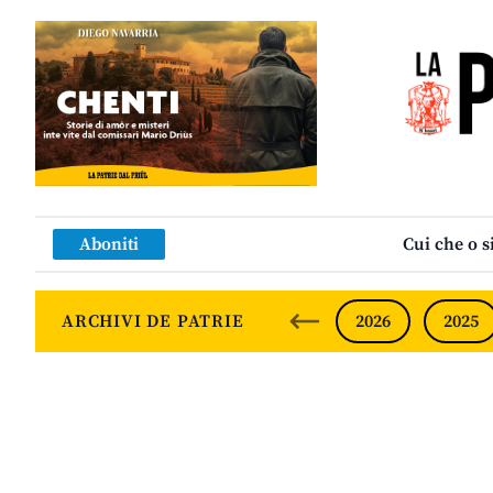
Aboniti
Cui che o s
ARCHIVI DE PATRIE
2026
2025