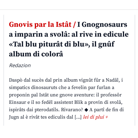
Gnovis par la Istât /
I Gnognosaurs
a imparin a svolâ: al rive in edicule
«Tal blu piturât di blu», il gnûf
album di colorâ
Redazion
Daspò dal sucès dal prin album vignût fûr a Nadâl, i
simpatics dinosauruts che a fevelin par furlan a
proponin pal Istât une gnove aventure: il professôr
Einsaur e il so fedêl assistent Blik a provin di svolâ,
ispirâts dai pterodatils. Rivarano? ◆ A partî de fin di
Jugn al è rivât tes ediculis dal […]
lei di plui +