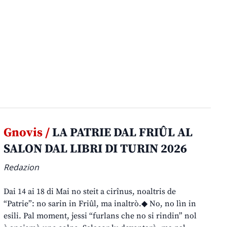
Gnovis /
LA PATRIE DAL FRIÛL AL
SALON DAL LIBRI DI TURIN 2026
Redazion
Dai 14 ai 18 di Mai no steit a cirînus, noaltris de
“Patrie”: no sarin in Friûl, ma inaltrò.◆ No, no lìn in
esili. Pal moment, jessi “furlans che no si rindin” nol