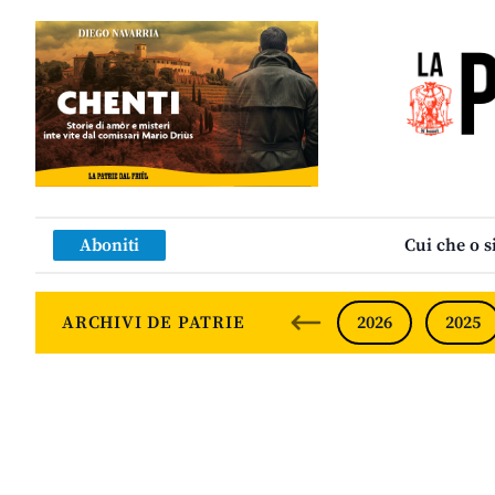
Aboniti
Cui che o s
ARCHIVI DE PATRIE
2026
2025