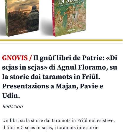
GNOVIS /
Il gnûf libri de Patrie: «Di
scjas in scjas» di Agnul Floramo, su
la storie dai taramots in Friûl.
Presentazions a Majan, Pavie e
Udin.
Redazion
Un libri su la storie dai taramots in Friûl nol esisteve.
Il libri «Di scjas in scjas, i taramots inte storie