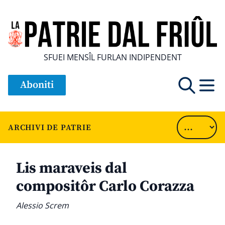
SFUEI MENSÎL FURLAN INDIPENDENT
Aboniti
ARCHIVI DE PATRIE
Lis maraveis dal
compositôr Carlo Corazza
Alessio Screm