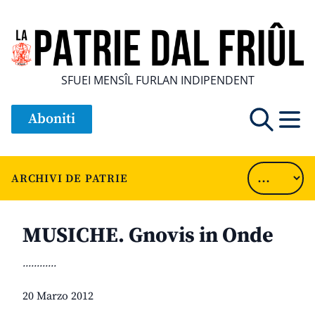
SFUEI MENSÎL FURLAN INDIPENDENT
Aboniti
ARCHIVI DE PATRIE
MUSICHE. Gnovis in Onde
............
20 Marzo 2012