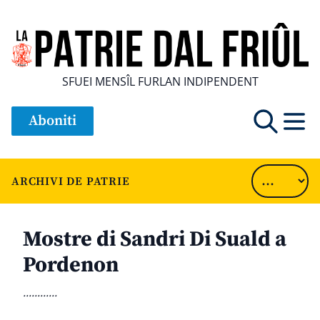
SFUEI MENSÎL FURLAN INDIPENDENT
Aboniti
ARCHIVI DE PATRIE
Mostre di Sandri Di Suald a
Pordenon
............