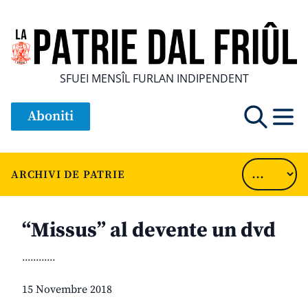
SFUEI MENSÎL FURLAN INDIPENDENT
Aboniti
ARCHIVI DE PATRIE
“Missus” al devente un dvd
............
15 Novembre 2018