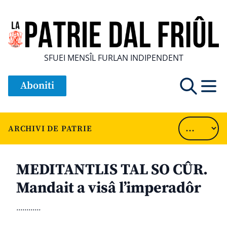
SFUEI MENSÎL FURLAN INDIPENDENT
Aboniti
ARCHIVI DE PATRIE
MEDITANTLIS TAL SO CÛR.
Mandait a visâ l’imperadôr
............