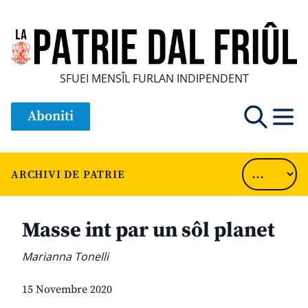
SFUEI MENSÎL FURLAN INDIPENDENT
Aboniti
ARCHIVI DE PATRIE
Masse int par un sôl planet
Marianna Tonelli
15 Novembre 2020