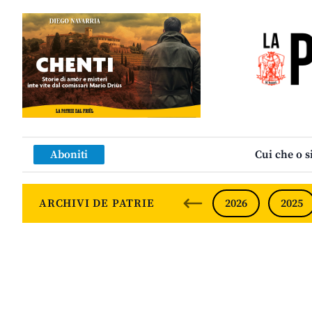
Aboniti
Cui che o s
ARCHIVI DE PATRIE
2026
2025