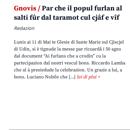
Gnovis /
Par che il popul furlan al
salti fûr dal taramot cul cjâf e vîf
Redazion
Lunis ai 11 di Mai te Glesie di Sante Marie sul Cjiscjel
di Udin, si è tignude la messe par ricuardâ i 50 agns
dal document “Ai furlans che a crodin” cu la
partecipazion dal nestri vescul bons. Riccardo Lamba
che al à presiedude la celebrazion. Un grazie a lui, a
bons. Luciano Nobile che […]
lei di plui +