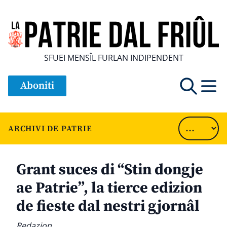
SFUEI MENSÎL FURLAN INDIPENDENT
Aboniti
ARCHIVI DE PATRIE
Grant suces di “Stin dongje
ae Patrie”, la tierce edizion
de fieste dal nestri gjornâl
Redazion