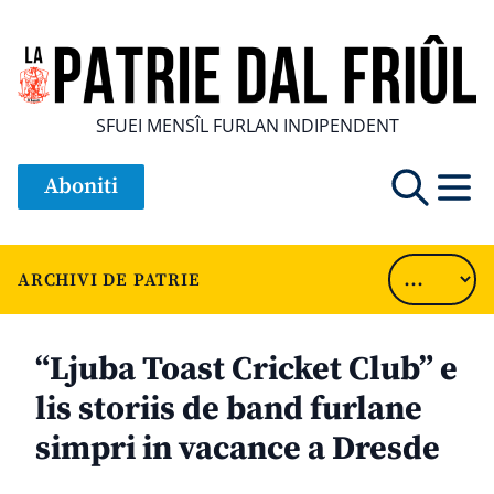
SFUEI MENSÎL FURLAN INDIPENDENT
Aboniti
ARCHIVI DE PATRIE
“Ljuba Toast Cricket Club” e
lis storiis de band furlane
simpri in vacance a Dresde
............