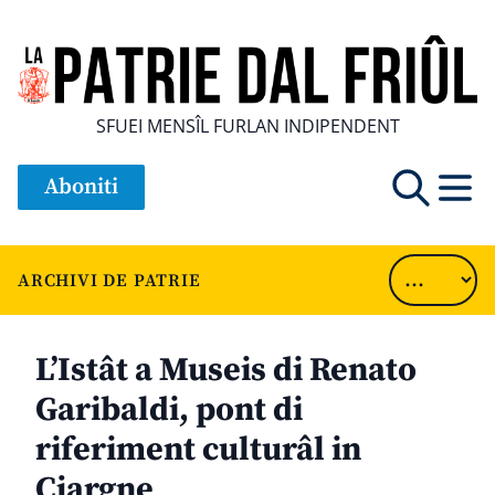
SFUEI MENSÎL FURLAN INDIPENDENT
Aboniti
ARCHIVI DE PATRIE
L’Istât a Museis di Renato
Garibaldi, pont di
riferiment culturâl in
Cjargne