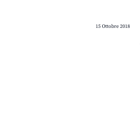
15 Ottobre 2018