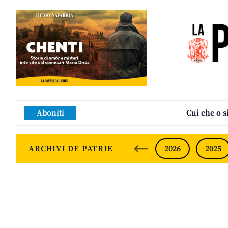
Aboniti
Cui che o s
ARCHIVI DE PATRIE
2026
2025