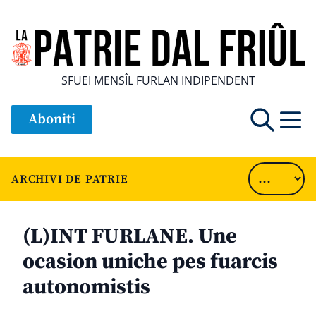
SFUEI MENSÎL FURLAN INDIPENDENT
Aboniti
ARCHIVI DE PATRIE
(L)INT FURLANE. Une
ocasion uniche pes fuarcis
autonomistis
............