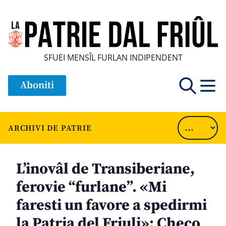
SFUEI MENSÎL FURLAN INDIPENDENT
Aboniti
ARCHIVI DE PATRIE
L’inovâl de Transiberiane,
ferovie “furlane”. «Mi
faresti un favore a spedirmi
la Patria del Friuli»: Checo