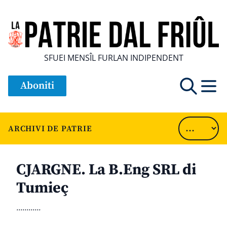
SFUEI MENSÎL FURLAN INDIPENDENT
Aboniti
ARCHIVI DE PATRIE
CJARGNE. La B.Eng SRL di
Tumieç
............