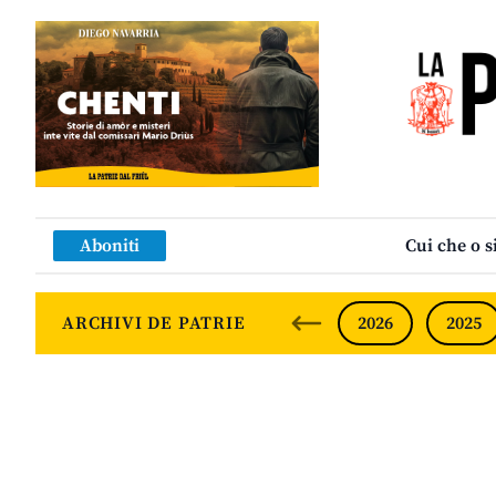
Aboniti
Cui che o s
ARCHIVI DE PATRIE
2026
2025