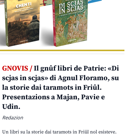
GNOVIS /
Il gnûf libri de Patrie: «Di
scjas in scjas» di Agnul Floramo, su
la storie dai taramots in Friûl.
Presentazions a Majan, Pavie e
Udin.
Redazion
Un libri su la storie dai taramots in Friûl nol esisteve.