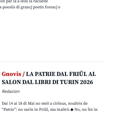
on par là a leisi la racuelte
 poesiis di grancj poetis forescj e
Gnovis /
LA PATRIE DAL FRIÛL AL
SALON DAL LIBRI DI TURIN 2026
Redazion
Dai 14 ai 18 di Mai no steit a cirînus, noaltris de
“Patrie”: no sarin in Friûl, ma inaltrò.◆ No, no lìn in