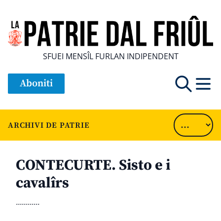
SFUEI MENSÎL FURLAN INDIPENDENT
Aboniti
ARCHIVI DE PATRIE
CONTECURTE. Sisto e i
cavalîrs
............