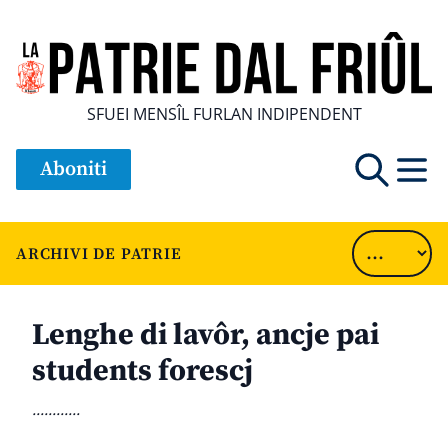
SFUEI MENSÎL FURLAN INDIPENDENT
Aboniti
ARCHIVI DE PATRIE
Lenghe di lavôr, ancje pai
students forescj
............