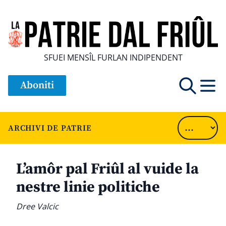
SFUEI MENSÎL FURLAN INDIPENDENT
Aboniti
ARCHIVI DE PATRIE
L’amôr pal Friûl al vuide la
nestre linie politiche
Dree Valcic