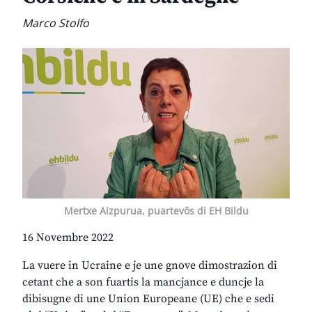
Marco Stolfo
Mertxe Aizpurua, puartevôs di EH Bildu
16 Novembre 2022
La vuere in Ucraine e je une gnove dimostrazion di
cetant che a son fuartis la mancjance e duncje la
dibisugne di une Union Europeane (UE) che e sedi