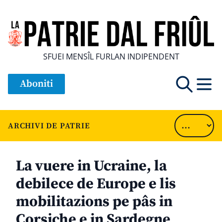
SFUEI MENSÎL FURLAN INDIPENDENT
Aboniti
ARCHIVI DE PATRIE
La vuere in Ucraine, la
debilece de Europe e lis
mobilitazions pe pâs in
Corsiche e in Sardegne