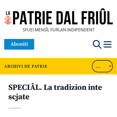
SFUEI MENSÎL FURLAN INDIPENDENT
Aboniti
ARCHIVI DE PATRIE
SPECIÂL. La tradizion inte
scjate
............