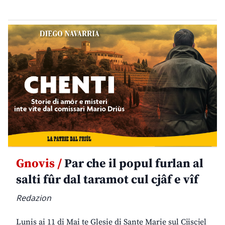
Gnovis /
Par che il popul furlan al
salti fûr dal taramot cul cjâf e vîf
Redazion
Lunis ai 11 di Mai te Glesie di Sante Marie sul Cjiscjel