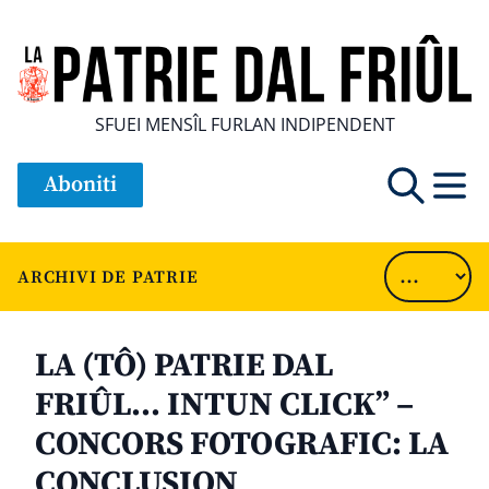
SFUEI MENSÎL FURLAN INDIPENDENT
Aboniti
ARCHIVI DE PATRIE
LA (TÔ) PATRIE DAL
FRIÛL… INTUN CLICK” –
CONCORS FOTOGRAFIC: LA
CONCLUSION