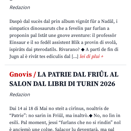
Redazion
Daspò dal sucès dal prin album vignût fûr a Nadâl, i
simpatics dinosauruts che a fevelin par furlan a
proponin pal Istât une gnove aventure: il professôr
Einsaur e il so fedêl assistent Blik a provin di svolâ,
ispirâts dai pterodatils. Rivarano? ◆ A partî de fin di
Jugn al è rivât tes ediculis dal […]
lei di plui +
Gnovis /
LA PATRIE DAL FRIÛL AL
SALON DAL LIBRI DI TURIN 2026
Redazion
Dai 14 ai 18 di Mai no steit a cirînus, noaltris de
“Patrie”: no sarin in Friûl, ma inaltrò.◆ No, no lìn in
esili. Pal moment, jessi “furlans che no si rindin” nol
è ancjemò une colpe. Salacor lu deventarà, ma pal