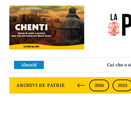
Aboniti
Cui che o s
ARCHIVI DE PATRIE
2026
2025