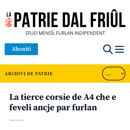
SFUEI MENSÎL FURLAN INDIPENDENT
Aboniti
ARCHIVI DE PATRIE
La tierce corsie de A4 che e
feveli ancje par furlan
............