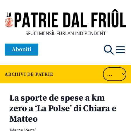
SFUEI MENSÎL FURLAN INDIPENDENT
Aboniti
ARCHIVI DE PATRIE
La sporte de spese a km
zero a ‘La Polse’ di Chiara e
Matteo
Marta Vezzi