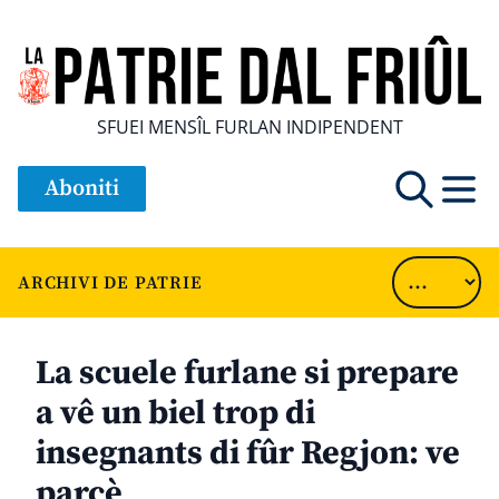
SFUEI MENSÎL FURLAN INDIPENDENT
Aboniti
ARCHIVI DE PATRIE
La scuele furlane si prepare
a vê un biel trop di
insegnants di fûr Regjon: ve
parcè