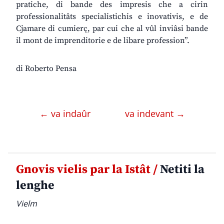
pratiche, di bande des impresis che a cirin
professionalitâts specialistichis e inovativis, e de
Cjamare di cumierç, par cui che al vûl inviâsi bande
il mont de imprenditorie e de libare profession”.
di Roberto Pensa
← va indaûr
va indevant →
Gnovis vielis par la Istât /
Netiti la
lenghe
Vielm