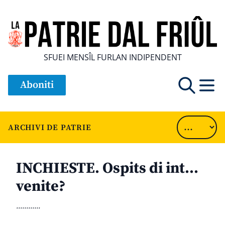
SFUEI MENSÎL FURLAN INDIPENDENT
Aboniti
ARCHIVI DE PATRIE
INCHIESTE. Ospits di int…
venite?
............