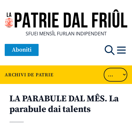
SFUEI MENSÎL FURLAN INDIPENDENT
Aboniti
ARCHIVI DE PATRIE
LA PARABULE DAL MÊS. La
parabule dai talents
............