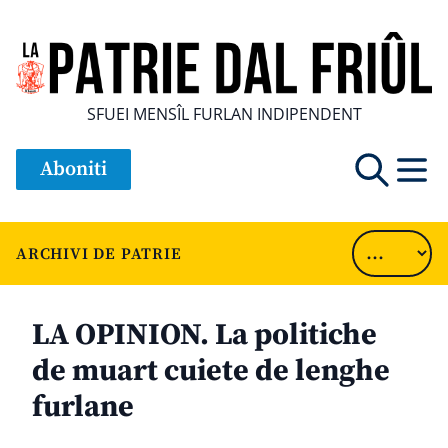
SFUEI MENSÎL FURLAN INDIPENDENT
Aboniti
ARCHIVI DE PATRIE
LA OPINION. La politiche
de muart cuiete de lenghe
furlane
............