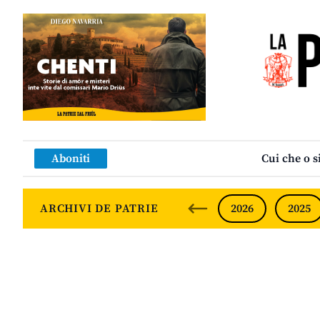
Aboniti
Cui che o s
ARCHIVI DE PATRIE
2026
2025