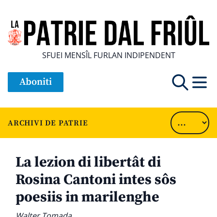
SFUEI MENSÎL FURLAN INDIPENDENT
Aboniti
ARCHIVI DE PATRIE
La lezion di libertât di
Rosina Cantoni intes sôs
poesiis in marilenghe
Walter Tomada