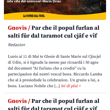
Gnovis /
Par che il popul furlan al
salti fûr dal taramot cul cjâf e vîf
Redazion
Lunis ai 11 di Mai te Glesie di Sante Marie sul Cjiscjel
di Udin, si è tignude la messe par ricuardâ i 50 agns
dal document “Ai furlans che a crodin” cu la
partecipazion dal nestri vescul bons. Riccardo Lamba
che al à presiedude la celebrazion. Un grazie a lui, a
bons. Luciano Nobile che […]
lei di plui +
Gnovis /
Par che il popul furlan al
salti fûr dal taramot cul cjâf e vîf