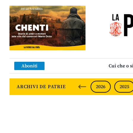
Aboniti
Cui che o s
ARCHIVI DE PATRIE
2026
2025