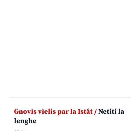
Gnovis vielis par la Istât /
Netiti la
lenghe